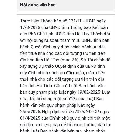
Nội dung văn bản
Thực hiện Thông báo số 121/TB-UBND ngày
17/3/2026 của UBND tỉnh Thông báo Kết luận
của Phó Chủ tịch UBND tỉnh Hồ Huy Thành đối
với nội dung rà soát, tham mưu UBND tỉnh ban
hành Quyết định quy định chính sách ưu đãi
tiền thuê nhà cho các đối tượng ưu tiên trên
địa bàn tỉnh Hà Tĩnh (mục 2.6), Sở Tài chính đã
xây dựng Dự thảo Quyết định của UBND tỉnh
quy định chính sách ưu đãi (miễn, giảm) tiền
thuê nhà cho các đối tượng ưu tiên trên địa
bàn tỉnh Hà Tĩnh. Căn cứ Luật Ban hành văn
bản quy phạm pháp luật ngày 19/02/2025; Luật
sửa đổi, bổ sung một số điều của Luật Ban
hành văn bản quy phạm pháp luật ngày
25/6/2025; Nghị định số 78/2025/NĐ-CP ngày
01/4/2025 của Chính phủ quy định chi tiết một
số điều và biện pháp để tổ chức, hướng dẫn thi
hành Luật Ban hành văn bản quy phạm pháp