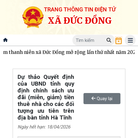
TRANG THÔNG TIN ĐIỆN TỬ
XÃ ĐỨC ĐỒNG
am thanh niên xã Đức Đồng mở rộng lần thứ nhất năm 2026.
Dự thảo Quyết định
của UBND tỉnh quy
định chính sách ưu
đãi (miễn, giảm) tiền
Quay lại
thuê nhà cho các đối
tượng ưu tiên trên
địa bàn tỉnh Hà Tĩnh
Ngày hết hạn: 18/04/2026