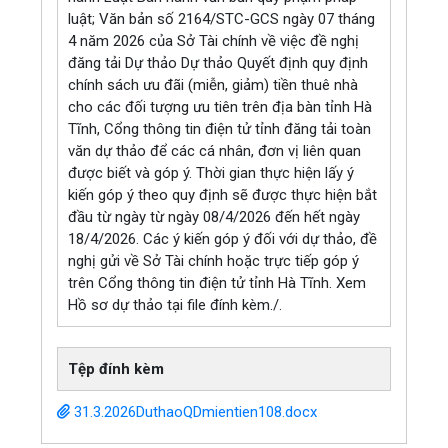
luật; Văn bản số 2164/STC-GCS ngày 07 tháng
4 năm 2026 của Sở Tài chính về việc đề nghị
đăng tải Dự thảo Dự thảo Quyết định quy định
chính sách ưu đãi (miễn, giảm) tiền thuê nhà
cho các đối tượng ưu tiên trên địa bàn tỉnh Hà
Tĩnh, Cổng thông tin điện tử tỉnh đăng tải toàn
văn dự thảo để các cá nhân, đơn vị liên quan
được biết và góp ý. Thời gian thực hiện lấy ý
kiến góp ý theo quy định sẽ được thực hiện bắt
đầu từ ngày từ ngày 08/4/2026 đến hết ngày
18/4/2026. Các ý kiến góp ý đối với dự thảo, đề
nghị gửi về Sở Tài chính hoặc trực tiếp góp ý
trên Cổng thông tin điện tử tỉnh Hà Tĩnh. Xem
Hồ sơ dự thảo tại file đính kèm./.
Tệp đính kèm
31.3.2026DuthaoQDmientien108.docx