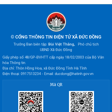
©
CỔNG THÔNG TIN ĐIỆN TỬ XÃ ĐỨC ĐỒNG
Trưởng Ban biên tập:
Bùi Việt Thắng,
Phó chủ tịch
UBND Xã Đức Đồng
Giấy phép số 48/GP-BVHTT cấp ngày 18/02/2003 của Bộ Văn
hóa Thông tin.
Địa chỉ: Thôn Hồng Hoa, xã Đức Đồng Tỉnh Hà Tĩnh
Điện thoại: 0917513234 - Email: ducdong@hatinh.gov.vn
Mã QR