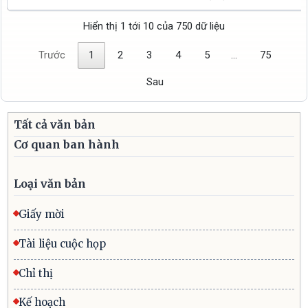
Hiển thị 1 tới 10 của 750 dữ liệu
Trước
1
2
3
4
5
…
75
Sau
Tất cả văn bản
Cơ quan ban hành
Loại văn bản
Giấy mời
Tài liệu cuộc họp
Chỉ thị
Kế hoạch