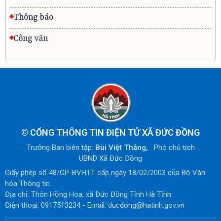
Thông báo
Công văn
©
CỔNG THÔNG TIN ĐIỆN TỬ XÃ ĐỨC ĐỒNG
Trưởng Ban biên tập:
Bùi Việt Thắng,
Phó chủ tịch
UBND Xã Đức Đồng
Giấy phép số 48/GP-BVHTT cấp ngày 18/02/2003 của Bộ Văn
hóa Thông tin.
Địa chỉ: Thôn Hồng Hoa, xã Đức Đồng Tỉnh Hà Tĩnh
Điện thoại: 0917513234 - Email: ducdong@hatinh.gov.vn