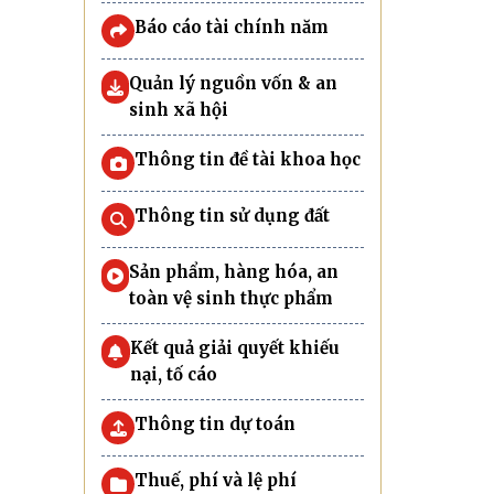
Báo cáo tài chính năm
Quản lý nguồn vốn & an
sinh xã hội
Thông tin đề tài khoa học
Thông tin sử dụng đất
Sản phẩm, hàng hóa, an
toàn vệ sinh thực phẩm
Kết quả giải quyết khiếu
nại, tố cáo
Thông tin dự toán
Thuế, phí và lệ phí