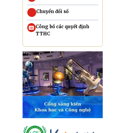
Chuyển đổi số
Công bố các quyết định
TTHC