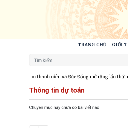
TRANG CHỦ
GIỚI 
i bóng đá Nam thanh niên xã Đức Đồng mở rộng lần thứ nhấ
Thông tin dự toán
Chuyên mục này chưa có bài viết nào